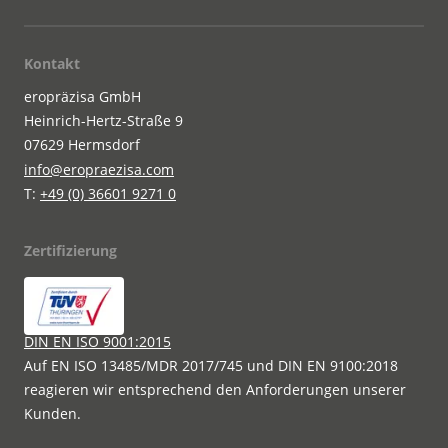
Kontakt
eropräzisa GmbH
Heinrich-Hertz-Straße 9
07629 Hermsdorf
info@eropraezisa.com
T:
+49 (0) 36601 9271 0
Zertifizierung
DIN EN ISO 9001:2015
Auf EN ISO 13485/MDR 2017/745 und DIN EN 9100:2018
reagieren wir entsprechend den Anforderungen unserer
Kunden.