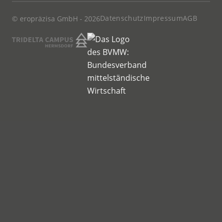
Datenschutz
Impressum
AGB
© eropräzisa GmbH - 2026