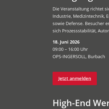
Die Veranstaltung richtet
Industrie, Medizintechnik,
sowie Defense. Besucher er
sich Prozessstabilität, Aut
18. Juni 2026
09:00 – 16:00 Uhr
OPS-INGERSOLL, Burbach
Jetzt anmelden
High-End We