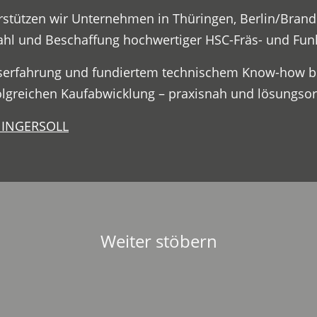
erstützen wir Unternehmen in Thüringen, Berlin/Bra
hl und Beschaffung hochwertiger HSC-Fräs- und Fu
bserfahrung und fundiertem technischem Know-how be
olgreichen Kaufabwicklung – praxisnah und lösungsori
S INGERSOLL
Weiter stöbern