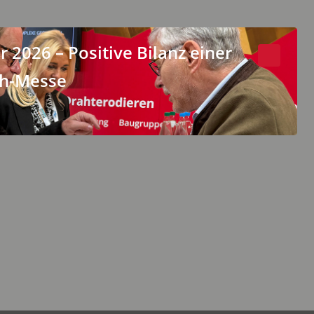
 2026 – Positive Bilanz einer
ch-Messe