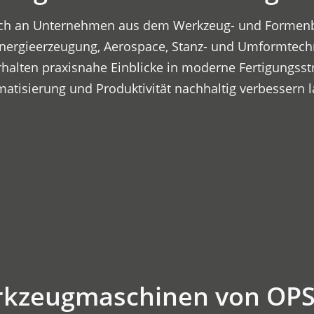
 sich an Unternehmen aus dem Werkzeug- und Formenb
 Energieerzeugung, Aerospace, Stanz- und Umformtech
halten praxisnahe Einblicke in moderne Fertigungsst
omatisierung und Produktivität nachhaltig verbessern 
rkzeugmaschinen von OP