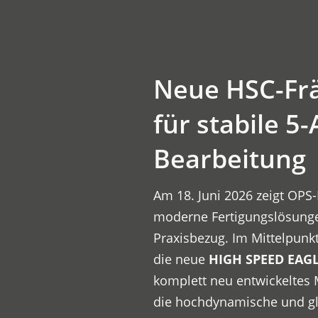
Neue HSC-Fr
für stabile 5-
Bearbeitung
Am 18. Juni 2026 zeigt OP
moderne Fertigungslösunge
Praxisbezug. Im Mittelpunkt
die neue
HIGH SPEED EAGL
komplett neu entwickeltes
die hochdynamische und gle