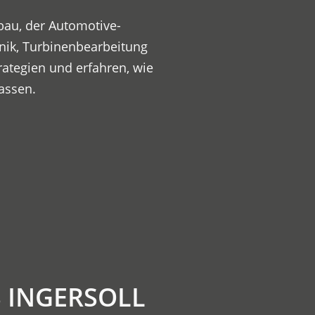
au, der Automotive-
nik, Turbinenbearbeitung
rategien und erfahren, wie
lassen.
S INGERSOLL