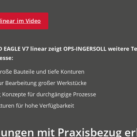
inear im Video
 EAGLE V7 linear zeigt OPS-INGERSOLL weitere T
esse:
oße Bauteile und tiefe Konturen
r Bearbeitung großer Werkstücke
 Konzepte für durchgängige Prozesse
kturen für hohe Verfügbarkeit
sungen mit Praxisbezug e