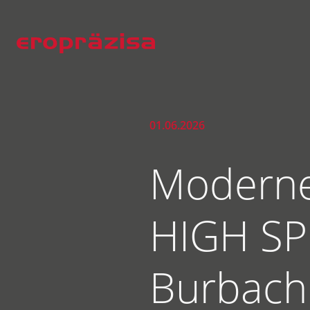
01.06.2026
Moderne 
HIGH SP
Burbach