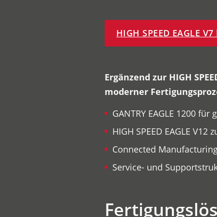
HIGH SPEED EAGLE V7 l
Ergänzend zur HIGH SPEED
moderner Fertigungsproz
GANTRY EAGLE 1200 für gr
HIGH SPEED EAGLE V12 zu
Connected Manufacturing
Service- und Supportstru
Fertigungslö