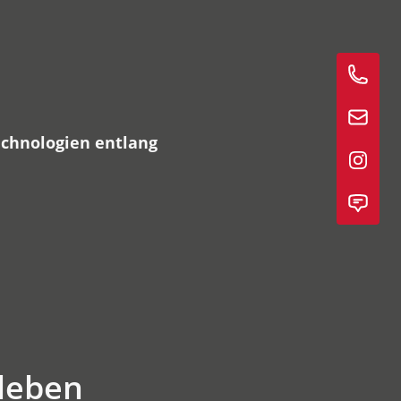
echnologien entlang
rleben