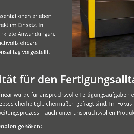
räsentationen erleben
kt im Einsatz. In
onkrete Anwendungen,
achvollziehbare
salltag vorgestellt.
ität für den Fertigungsallt
near wurde für anspruchsvolle Fertigungsaufgaben e
esssicherheit gleichermaßen gefragt sind. Im Fokus s
beitungsprozess – auch unter anspruchsvollen Produ
malen gehören: