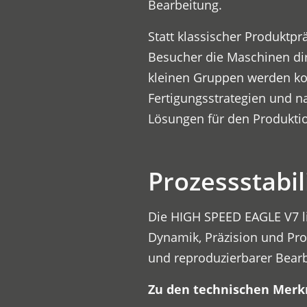
Bearbeitung.
Statt klassischer Produktp
Besucher die Maschinen dire
kleinen Gruppen werden k
Fertigungsstrategien und n
Lösungen für den Produktion
Prozessstabil
Die HIGH SPEED EAGLE V7 li
Dynamik, Präzision und Proz
und reproduzierbarer Bear
Zu den technischen Merk