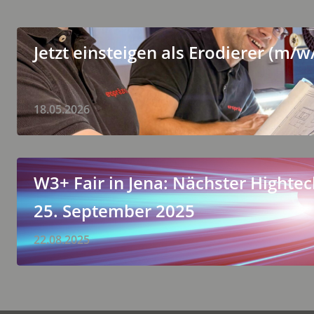
Jetzt einsteigen als Erodierer (m/w
18.05.2026
W3+ Fair in Jena: Nächster Hightec
25. September 2025
22.08.2025