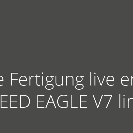
Fertigung live e
EED EAGLE V7 lin