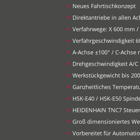
Neues Fahrtischkonzept
Direktantriebe in allen A
Verfahrwege: X 600 mm /
Verfahrgeschwindigkeit 
A-Achse ±100° / C-Achse 
Drehgeschwindigkeit A/C 
Werkstückgewicht bis 200
Ganzheitliches Temperat
HSK-E40 / HSK-E50 Spind
HEIDENHAIN TNC7 Steue
Groß dimensioniertes Wer
Vorbereitet für Automatio