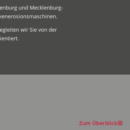
ndenburg und Mecklenburg-
nkenerosionsmaschinen.
gleiten wir Sie von der
entiert.
Zum Überblick