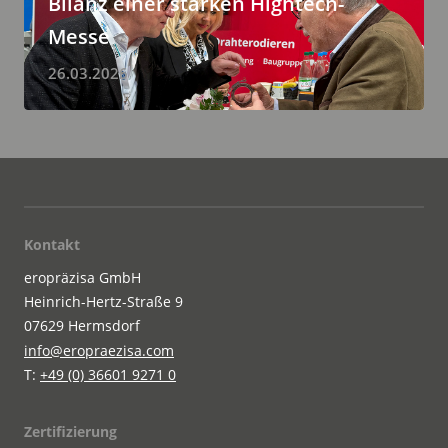
Bilanz einer starken Hightech-
Messe
26.03.2026
Kontakt
eropräzisa GmbH
Heinrich-Hertz-Straße 9
07629 Hermsdorf
info@eropraezisa.com
T:
+49 (0) 36601 9271 0
Zertifizierung