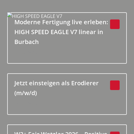
Moderne Fertigung live erleben:
HIGH SPEED EAGLE V7 linear in
Burbach
01.06.2026
Jetzt einsteigen als Erodierer
(m/w/d)
18.05.2026