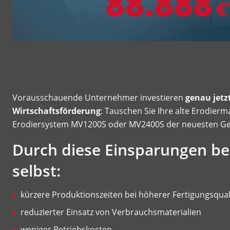
Vorausschauende Unternehmer investieren
genau jetz
Wirtschaftsförderung
: Tauschen Sie Ihre alte Erodie
Erodiersystem MV1200S oder MV2400S der neuesten Ge
Durch diese Einsparungen bez
selbst:
kürzere Produktionszeiten bei höherer Fertigungsqual
reduzierter Einsatz von Verbrauchsmaterialien
weniger Betriebskosten